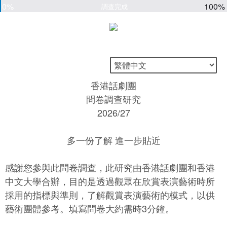
0%
100%
調查完成
香港話劇團
問卷調查研究
2026/27
多一份了解 進一步貼近
感謝您參與此問卷調查，此研究由香港話劇團和香港
中文大學合辦，目的是透過觀眾在欣賞表演藝術時所
採用的指標與準則，了解觀賞表演藝術的模式，以供
藝術團體參考。填寫問卷大約需時3分鐘。